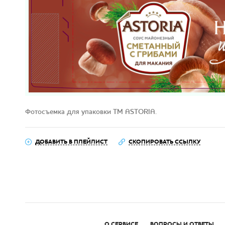
Фотосъемка для упаковки ТМ ASTORIA.
ДОБАВИТЬ В ПЛЕЙЛИСТ
СКОПИРОВАТЬ ССЫЛКУ
О СЕРВИСЕ
ВОПРОСЫ И ОТВЕТЫ