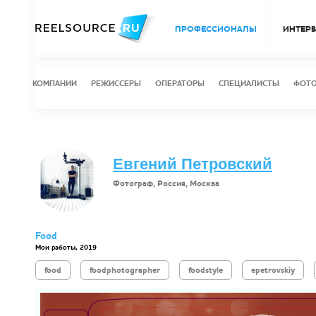
ПРОФЕССИОНАЛЫ
ИНТЕР
КОМПАНИИ
РЕЖИССЕРЫ
ОПЕРАТОРЫ
СПЕЦИАЛИСТЫ
ФОТ
Евгений Петровский
Фотограф, Россия, Москва
Food
Мои работы, 2019
food
foodphotographer
foodstyle
epetrovskiy