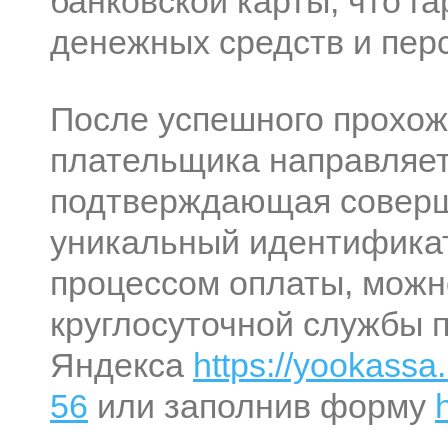
банковской карты, что г
денежных средств и пер
После успешного прохож
плательщика направляет
подтверждающая соверш
уникальный идентификат
процессом оплаты, можн
круглосуточной службы 
Яндекса
https://yookassa.
56
или заполнив форму