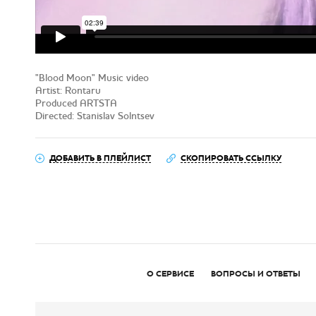
"Blood Moon" Music video
Artist: Rontaru
Produced ARTSTA
Directed: Stanislav Solntsev
ДОБАВИТЬ В ПЛЕЙЛИСТ
СКОПИРОВАТЬ ССЫЛКУ
О СЕРВИСЕ
ВОПРОСЫ И ОТВЕТЫ