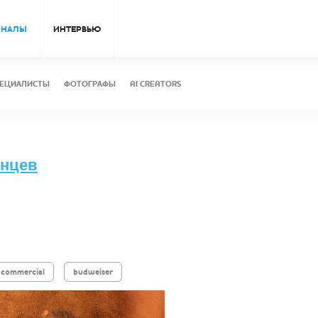
ОНАЛЫ
ИНТЕРВЬЮ
ЕЦИАЛИСТЫ
ФОТОГРАФЫ
AI CREATORS
лнцев
commercial
budweiser