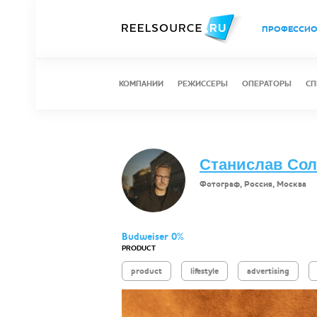
ПРОФЕССИ
КОМПАНИИ
РЕЖИССЕРЫ
ОПЕРАТОРЫ
СП
Станислав Со
Фотограф, Россия, Москва
Budweiser 0%
PRODUCT
product
lifestyle
advertising