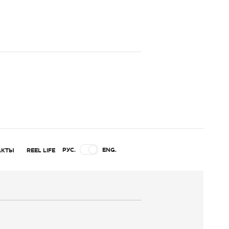
РУС.
ENG.
АКТЫ
REEL LIFE