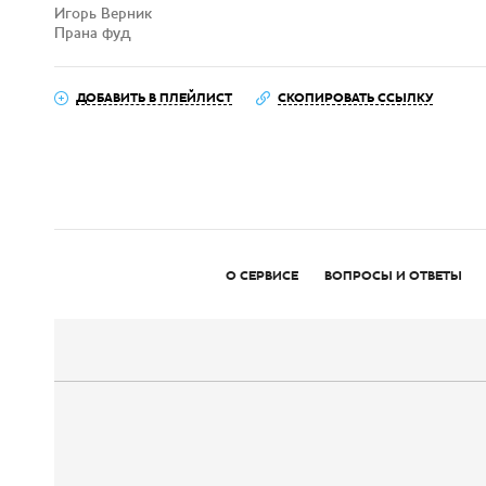
Игорь Верник
Прана фуд
ДОБАВИТЬ В ПЛЕЙЛИСТ
СКОПИРОВАТЬ ССЫЛКУ
О СЕРВИСЕ
ВОПРОСЫ И ОТВЕТЫ