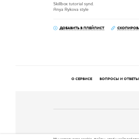
Skillbox tutorial synd.
Anya Rykova style
ДОБАВИТЬ В ПЛЕЙЛИСТ
СКОПИРОВ
О СЕРВИСЕ
ВОПРОСЫ И ОТВЕТЫ