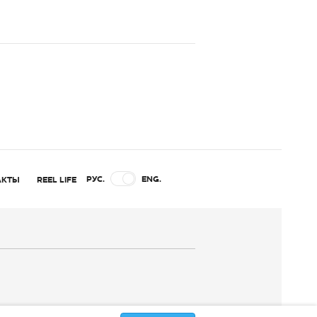
РУС.
ENG.
АКТЫ
REEL LIFE