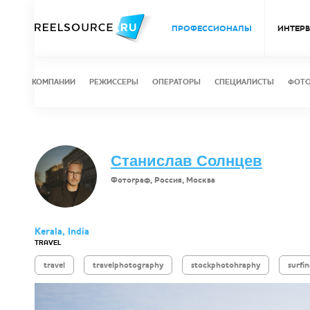
ПРОФЕССИОНАЛЫ
ИНТЕР
КОМПАНИИ
РЕЖИССЕРЫ
ОПЕРАТОРЫ
СПЕЦИАЛИСТЫ
ФОТ
Станислав Солнцев
Фотограф, Россия, Москва
Kerala, India
TRAVEL
travel
travelphotography
stockphotohraphy
surfi