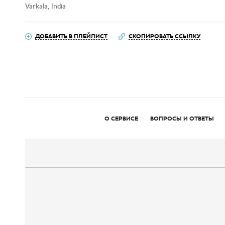
Varkala, India
ДОБАВИТЬ В ПЛЕЙЛИСТ
СКОПИРОВАТЬ ССЫЛКУ
О СЕРВИСЕ
ВОПРОСЫ И ОТВЕТЫ