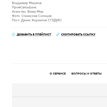
Владимир Машков
ПромСвязьБанк
Агенство: Вижу Мир
Фото: Станислав Солнцев
Пост: Денис Корнилов СТУДИО
ДОБАВИТЬ В ПЛЕЙЛИСТ
СКОПИРОВАТЬ ССЫЛКУ
О СЕРВИСЕ
ВОПРОСЫ И ОТВЕТЫ