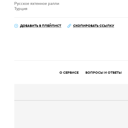
Русское яхтенное ралли
Турция
ДОБАВИТЬ В ПЛЕЙЛИСТ
СКОПИРОВАТЬ ССЫЛКУ
О СЕРВИСЕ
ВОПРОСЫ И ОТВЕТЫ