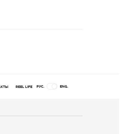
РУС.
ENG.
АКТЫ
REEL LIFE