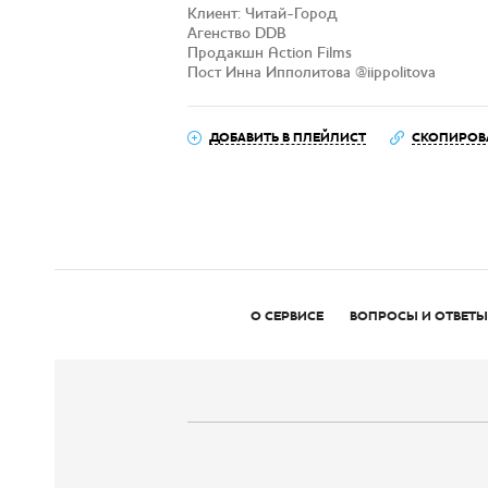
Клиент: Читай-Город
Агенство DDB
Продакшн Action Films
Пост Инна Ипполитова @iippolitova
ДОБАВИТЬ В ПЛЕЙЛИСТ
СКОПИРОВ
О СЕРВИСЕ
ВОПРОСЫ И ОТВЕТЫ