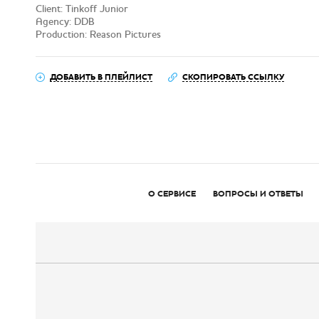
Client: Tinkoff Junior
Agency: DDB
Production: Reason Pictures
ДОБАВИТЬ В ПЛЕЙЛИСТ
СКОПИРОВАТЬ ССЫЛКУ
О СЕРВИСЕ
ВОПРОСЫ И ОТВЕТЫ