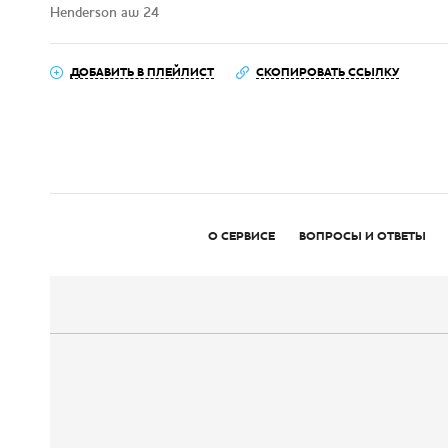
Henderson aw 24
ДОБАВИТЬ В ПЛЕЙЛИСТ
СКОПИРОВАТЬ ССЫЛКУ
О СЕРВИСЕ
ВОПРОСЫ И ОТВЕТЫ