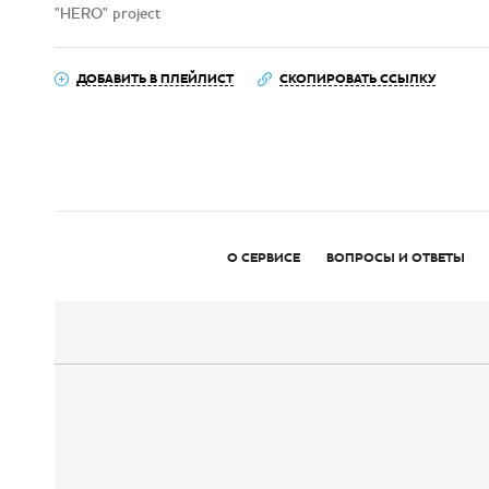
"HERO" project
ДОБАВИТЬ В ПЛЕЙЛИСТ
СКОПИРОВАТЬ ССЫЛКУ
О СЕРВИСЕ
ВОПРОСЫ И ОТВЕТЫ