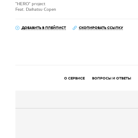
"HERO" project
Feat. Daihatsu Copen
ДОБАВИТЬ В ПЛЕЙЛИСТ
СКОПИРОВАТЬ ССЫЛКУ
О СЕРВИСЕ
ВОПРОСЫ И ОТВЕТЫ