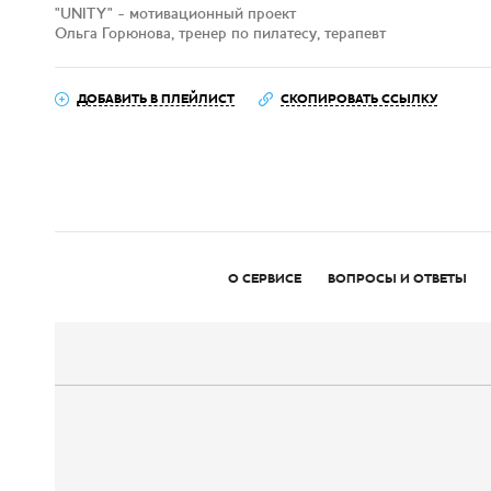
"UNITY" - мотивационный проект
Ольга Горюнова, тренер по пилатесу, терапевт
ДОБАВИТЬ В ПЛЕЙЛИСТ
СКОПИРОВАТЬ ССЫЛКУ
О СЕРВИСЕ
ВОПРОСЫ И ОТВЕТЫ