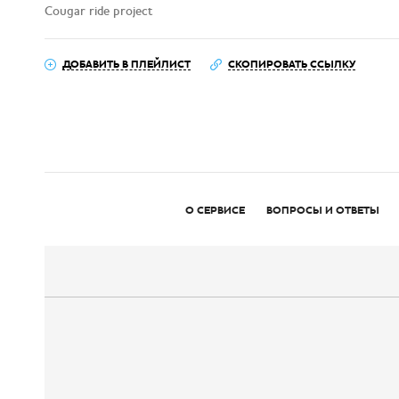
Cougar ride project
ДОБАВИТЬ В ПЛЕЙЛИСТ
СКОПИРОВАТЬ ССЫЛКУ
О СЕРВИСЕ
ВОПРОСЫ И ОТВЕТЫ