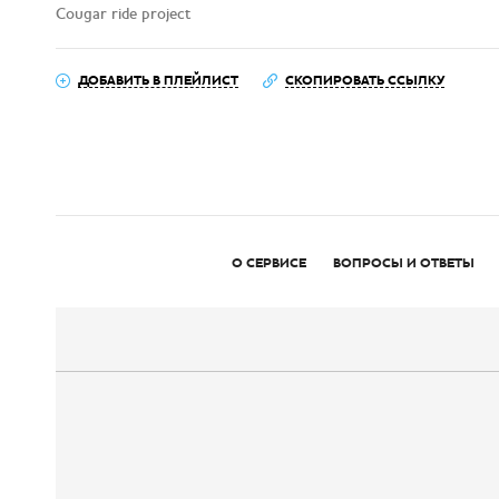
Cougar ride project
ДОБАВИТЬ В ПЛЕЙЛИСТ
СКОПИРОВАТЬ ССЫЛКУ
О СЕРВИСЕ
ВОПРОСЫ И ОТВЕТЫ