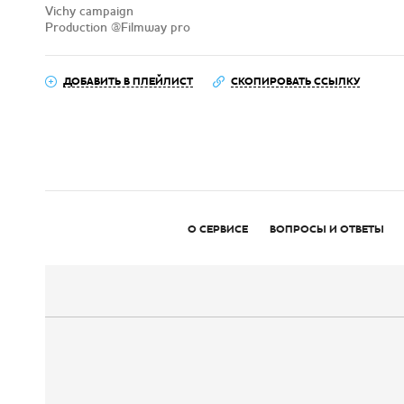
Vichy campaign
Production @Filmway pro
ДОБАВИТЬ В ПЛЕЙЛИСТ
СКОПИРОВАТЬ ССЫЛКУ
О СЕРВИСЕ
ВОПРОСЫ И ОТВЕТЫ