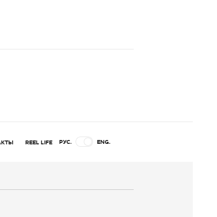
РУС.
ENG.
АКТЫ
REEL LIFE