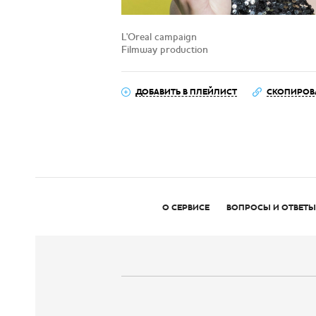
L'Oreal campaign
Filmway production
ДОБАВИТЬ В ПЛЕЙЛИСТ
СКОПИРОВ
О СЕРВИСЕ
ВОПРОСЫ И ОТВЕТЫ