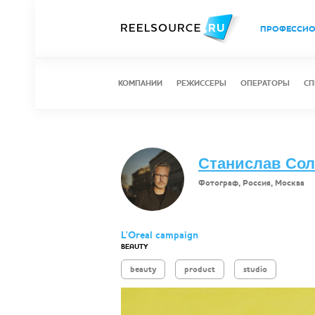
ПРОФЕССИ
КОМПАНИИ
РЕЖИССЕРЫ
ОПЕРАТОРЫ
СП
Станислав Со
Фотограф, Россия, Москва
L'Oreal campaign
BEAUTY
beauty
product
studio