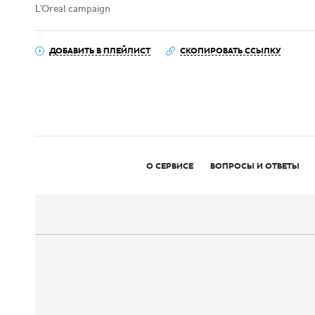
L'Oreal campaign
ДОБАВИТЬ В ПЛЕЙЛИСТ
СКОПИРОВАТЬ ССЫЛКУ
О СЕРВИСЕ
ВОПРОСЫ И ОТВЕТЫ