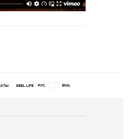
РУС.
ENG.
АКТЫ
REEL LIFE