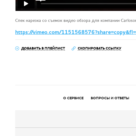
Спек нарезка со съемок видео обзора для компании Carloso
https://vimeo.com/1151568576?share=copy&fl=
ДОБАВИТЬ В ПЛЕЙЛИСТ
СКОПИРОВАТЬ ССЫЛКУ
О СЕРВИСЕ
ВОПРОСЫ И ОТВЕТЫ