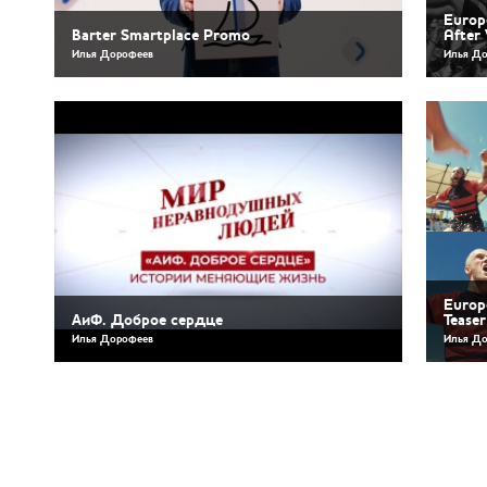
Europ
Barter Smartplace Promo
After
Илья Дорофеев
Илья Д
Europ
АиФ. Доброе сердце
Teaser
Илья Дорофеев
Илья Д