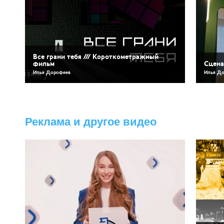
Все грани тебя /// Короткометражный
фильм
Сцена
Илья Дорофеев
Илья Д
Реклама и другое видео