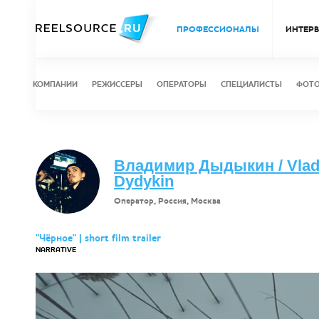
ПРОФЕССИОНАЛЫ
ИНТЕР
КОМПАНИИ
РЕЖИССЕРЫ
ОПЕРАТОРЫ
СПЕЦИАЛИСТЫ
ФОТ
Владимир Дыдыкин / Vlad
Dydykin
Оператор, Россия, Москва
"Чёрное" | short film trailer
NARRATIVE