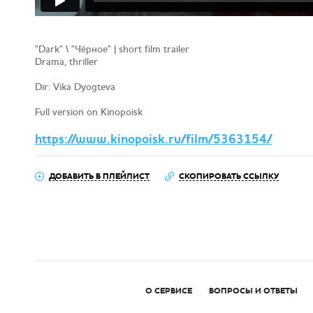
"Dark" \ "Чёрное" | short film trailer
Drama, thriller
Dir: Vika Dyogteva
Full version on Kinopoisk
https://www.kinopoisk.ru/film/5363154/
ДОБАВИТЬ В ПЛЕЙЛИСТ
СКОПИРОВАТЬ ССЫЛКУ
О СЕРВИСЕ
ВОПРОСЫ И ОТВЕТЫ