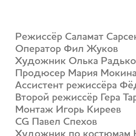
Режиссёр Саламат Сарсе
Оператор Фил Жуков
Художник Олька Радько
Продюсер Мария Мокина,
Ассистент режиссёра Фё
Второй режиссёр Гера Та
Монтаж Игорь Киреев
CG Павел Спехов
Художник по костюмам 