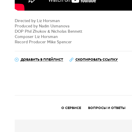
Directed by Liz Horsman
Produced by Nadin Usmanova
DOP Phil Zhukov & Nicholas Bennett
Composer Liz Horsman
Record Producer Mike Spencer
ДОБАВИТЬ В ПЛЕЙЛИСТ
СКОПИРОВАТЬ ССЫЛКУ
О СЕРВИСЕ
ВОПРОСЫ И ОТВЕТЫ