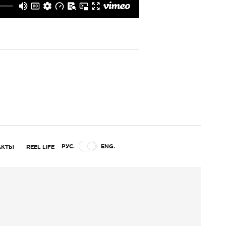
РУС.
ENG.
АКТЫ
REEL LIFE