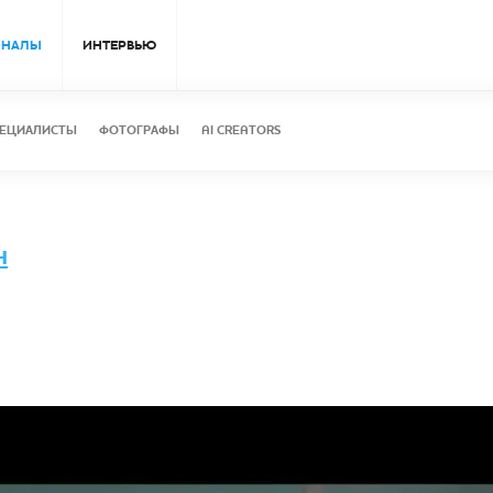
ОНАЛЫ
ИНТЕРВЬЮ
ЕЦИАЛИСТЫ
ФОТОГРАФЫ
AI CREATORS
н