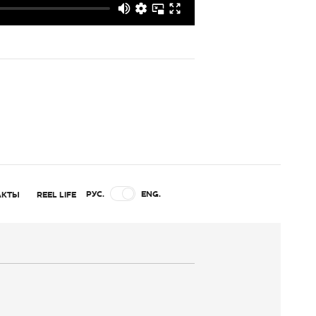
РУС.
ENG.
АКТЫ
REEL LIFE