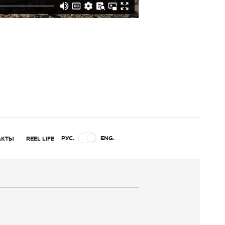
РУС.
ENG.
АКТЫ
REEL LIFE