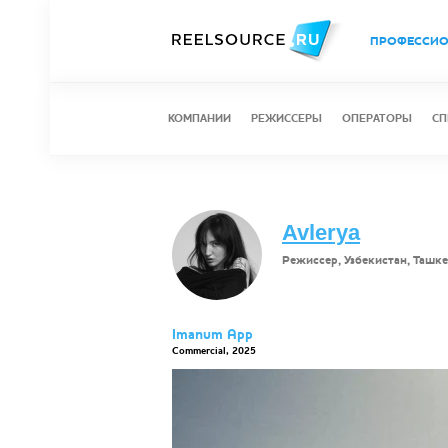
ПРОФЕССИ
КОМПАНИИ
РЕЖИССЕРЫ
ОПЕРАТОРЫ
СП
Avlerya
Режиссер, Узбекистан, Ташк
Imanum App
Сommercial, 2025