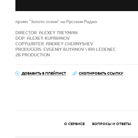
промо "Золото осени" на Русском Радио
DIRECTOR: ALEXEY TREYMAN
DOP: ALEXEY KUPRIANOV
COPYWRITER: ANDREY CHERNYSHEV
PRODUCERS: EVGENIY BUYANOV \ IRA LEDENEC
2B PRODUCTION
ДОБАВИТЬ В ПЛЕЙЛИСТ
СКОПИРОВАТЬ ССЫЛКУ
О СЕРВИСЕ
ВОПРОСЫ И ОТВЕТЫ