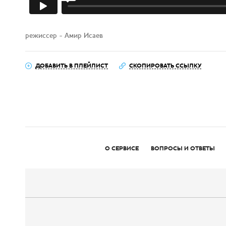
режиссер - Амир Исаев
ДОБАВИТЬ В ПЛЕЙЛИСТ
СКОПИРОВАТЬ ССЫЛКУ
О СЕРВИСЕ
ВОПРОСЫ И ОТВЕТЫ