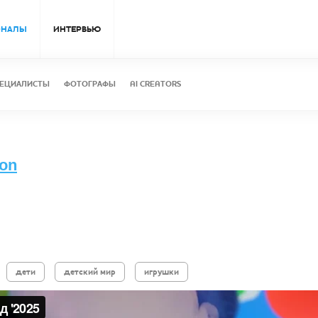
ОНАЛЫ
ИНТЕРВЬЮ
ЕЦИАЛИСТЫ
ФОТОГРАФЫ
AI CREATORS
ion
дети
детский мир
игрушки