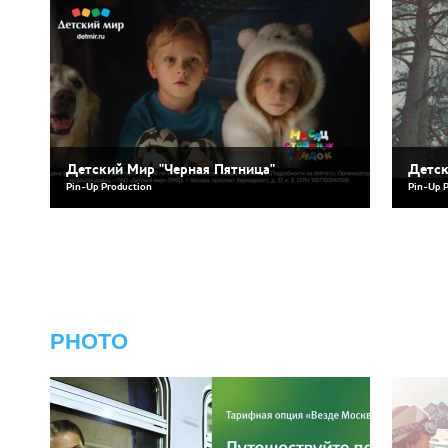
Детский Мир "Черная Пятница"
Детск
Pin-Up Production
Pin-Up 
PHOTO