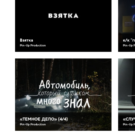
Взятка
к/к "г
Pin-Up Production
Pin-Up 
«ТЕМНОЕ ДЕЛО» (4/4)
«СЛУЧ
Pin-Up Production
Pin-Up 