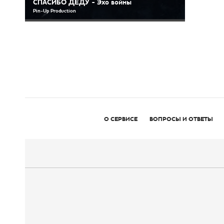
СПАСИБО ДЕДУ - Эхо войны
Pin-Up Production
О СЕРВИСЕ
ВОПРОСЫ И ОТВЕТЫ