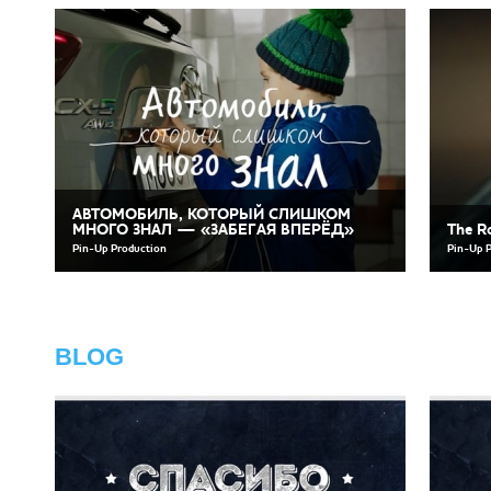
АВТОМОБИЛЬ, КОТОРЫЙ СЛИШКОМ
МНОГО ЗНАЛ — «ЗАБЕГАЯ ВПЕРЁД»
The Ro
Pin-Up Production
Pin-Up 
BLOG