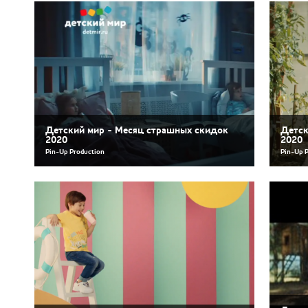
Детский мир - Месяц страшных скидок
Детск
2020
2020
Pin-Up Production
Pin-Up 