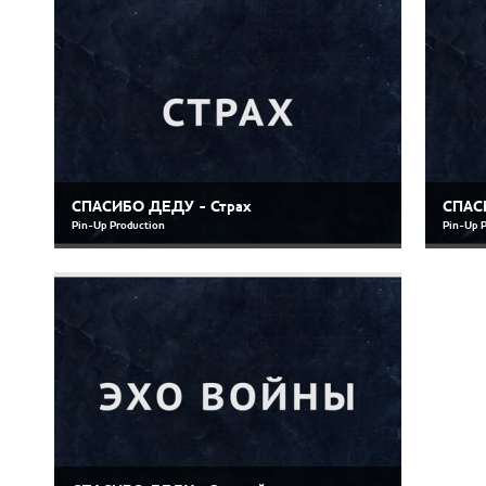
СПАСИБО ДЕДУ - Страх
СПАС
Pin-Up Production
Pin-Up 