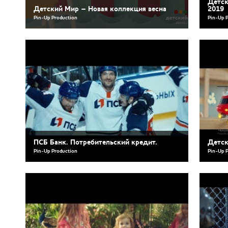
Детск
Детский Мир – Новая коллекция весна
2019
Pin-Up Production
Pin-Up 
ПСБ Банк. Потребительский кредит.
Детск
Pin-Up Production
Pin-Up 