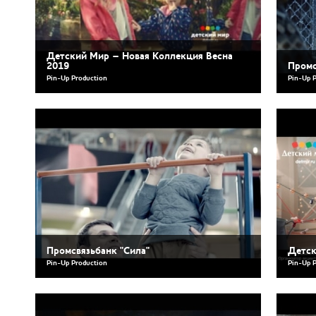
Детский Мир – Новая Коллекция Весна
2019
Промс
Pin-Up Production
Pin-Up 
Промсвязьбанк "Сила"
Детск
Pin-Up Production
Pin-Up 