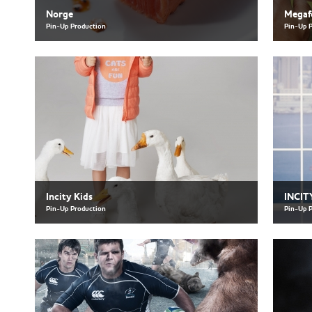
Norge
Megaf
Pin-Up Production
Pin-Up 
Incity Kids
INCIT
Pin-Up Production
Pin-Up 