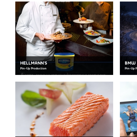
HELLMANN'S
BMW C
Pin-Up Production
Pin-Up 