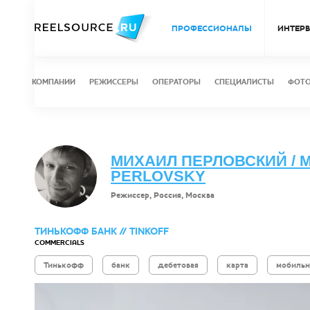
ПРОФЕССИОНАЛЫ
ИНТЕР
КОМПАНИИ
РЕЖИССЕРЫ
ОПЕРАТОРЫ
СПЕЦИАЛИСТЫ
ФОТ
МИХАИЛ ПЕРЛОВСКИЙ / M
PERLOVSKY
Режиссер, Россия, Москва
ТИНЬКОФФ БАНК // TINKOFF
COMMERCIALS
Тинькофф
банк
дебетовая
карта
мобильн