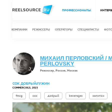
ПРОФЕССИОНАЛЫ
ИНТЕР
КОМПАНИИ
РЕЖИССЕРЫ
ОПЕРАТОРЫ
СПЕЦИАЛИСТЫ
ФОТ
МИХАИЛ ПЕРЛОВСКИЙ / M
PERLOVSKY
Режиссер, Россия, Москва
СОК ДОБРЫЙ//УЖИН
COMMERCIALS, 2023
fmcg
сок
добрый
beverages
напитки