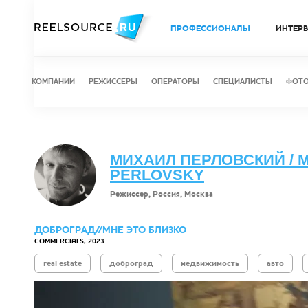
ПРОФЕССИОНАЛЫ
ИНТЕР
КОМПАНИИ
РЕЖИССЕРЫ
ОПЕРАТОРЫ
СПЕЦИАЛИСТЫ
ФОТ
МИХАИЛ ПЕРЛОВСКИЙ / M
PERLOVSKY
Режиссер, Россия, Москва
ДОБРОГРАД//МНЕ ЭТО БЛИЗКО
COMMERCIALS, 2023
real estate
доброград
недвижимость
авто