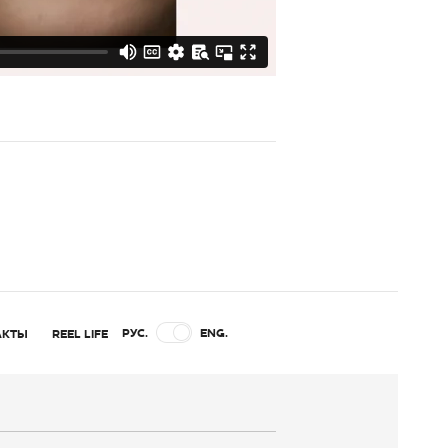
РУС.
ENG.
АКТЫ
REEL LIFE