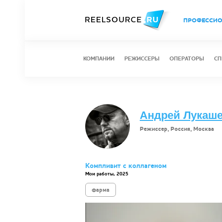
ПРОФЕССИ
КОМПАНИИ
РЕЖИССЕРЫ
ОПЕРАТОРЫ
СП
Андрей Лукаш
Режиссер, Россия, Москва
Компливит с коллагеном
Мои работы, 2025
фарма