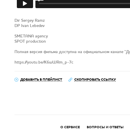
Dir Sergey Ramz
DP Ivan Lebedev
SMETANA agency
SPOT production
Полная версия фильма доступна на официальном канале "Д
https://youtu.be/K6wWRm_p-7c
ДОБАВИТЬ В ПЛЕЙЛИСТ
СКОПИРОВАТЬ ССЫЛКУ
О СЕРВИСЕ
ВОПРОСЫ И ОТВЕТЫ