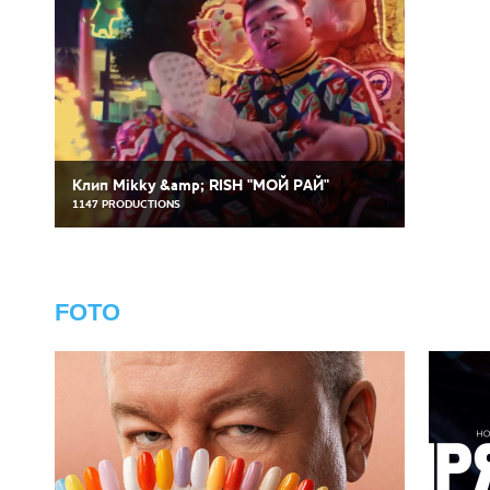
Клип Mikky &amp; RISH "МОЙ РАЙ"⠀
1147 PRODUCTIONS
FOTO