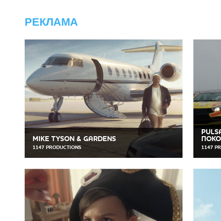
РЕКЛАМА
PULS
MIKE TYSON & GARDENS
ПОКОЛ
1147 PRODUCTIONS
1147 P