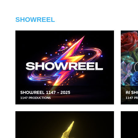
SHOWREEL
SHOWREEL 1147 - 2025
AI S
1147 PRODUCTIONS
1147 P