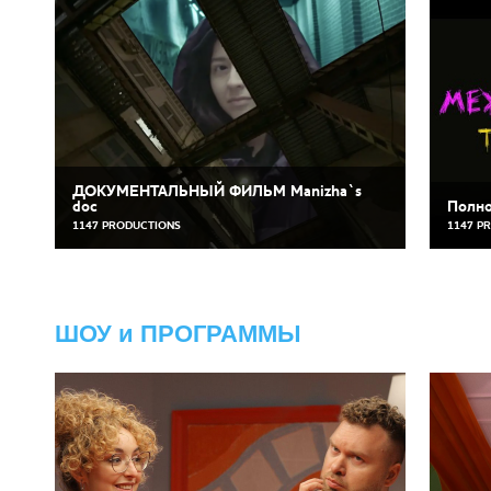
ДОКУМЕНТАЛЬНЫЙ ФИЛЬМ Manizha`s
doc
Полно
1147 PRODUCTIONS
1147 P
ШОУ и ПРОГРАММЫ