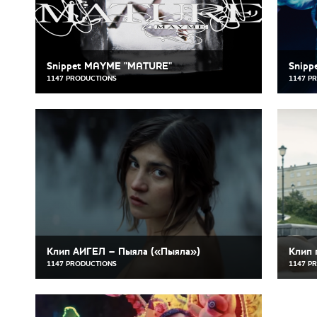
Snippet MAYME "MATURE"
Snipp
1147 PRODUCTIONS
1147 P
Клип АИГЕЛ – Пыяла («Пыяла»)
Клип 
1147 PRODUCTIONS
1147 P