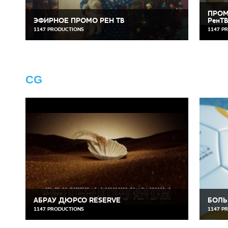
ПРОМ
ЭФИРНОЕ ПРОМО РЕН ТВ
РенТ
1147 PRODUCTIONS
1147 P
CG
АБРАУ ДЮРСО RESERVE
БОЛЬ
1147 PRODUCTIONS
1147 P