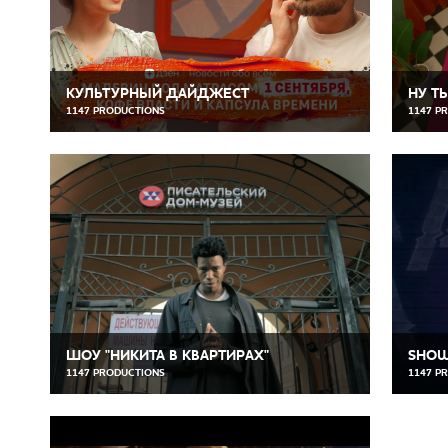
КУЛЬТУРНЫЙ ДАЙДЖЕСТ
НУ Т
1147 PRODUCTIONS
1147 P
ШОУ "НИКИТА В КВАРТИРАХ"
SHOW
1147 PRODUCTIONS
1147 P