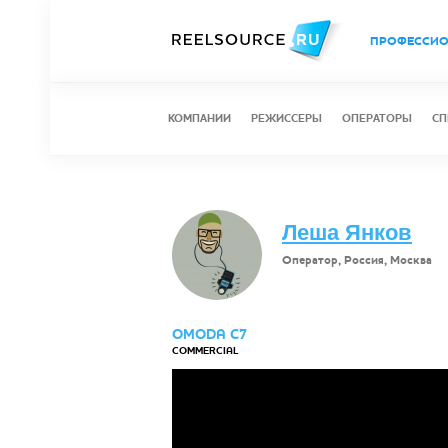
ПРОФЕССИ
КОМПАНИИ
РЕЖИССЕРЫ
ОПЕРАТОРЫ
СП
Леша Янков
Оператор, Россия, Москва
OMODA C7
COMMERCIAL