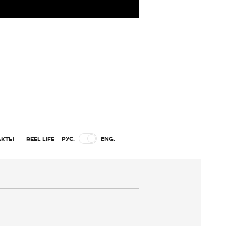
РУС.
ENG.
АКТЫ
REEL LIFE