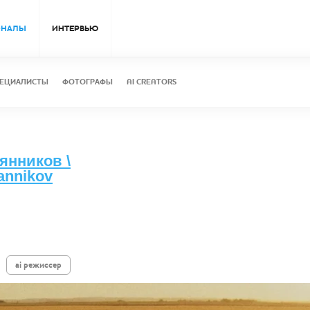
ОНАЛЫ
ИНТЕРВЬЮ
ЕЦИАЛИСТЫ
ФОТОГРАФЫ
AI CREATORS
янников \
annikov
ai режиссер