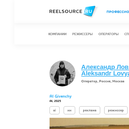
ПРОФЕССИ
КОМПАНИИ
РЕЖИССЕРЫ
ОПЕРАТОРЫ
СП
Александр Лов
Aleksandr Lovy
Оператор, Россия, Москва
AI Givenchy
AI, 2025
ai
ии
реклама
режиссер