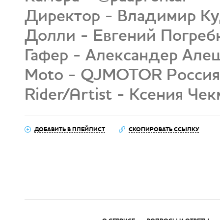
Директор - Владимир К
Долли - Евгений Погреб
Гафер - Александер Але
Moto - QJMOTOR Россия
Rider/Artist - Ксения Че
ДОБАВИТЬ В ПЛЕЙЛИСТ
СКОПИРОВАТЬ ССЫЛКУ