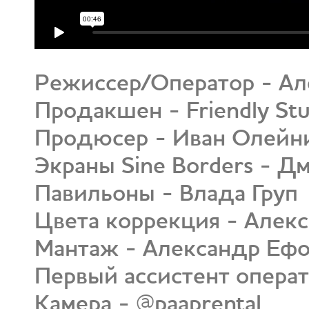
Режиссер/Оператор - А
Продакшен - Friendly Stu
Продюсер - Иван Олейн
Экраны Sine Borders - 
Павильоны - Влада Груп
Цвета коррекция - Алек
Мантаж - Александр Еф
Первый ассистент опера
Камера - @paaprental