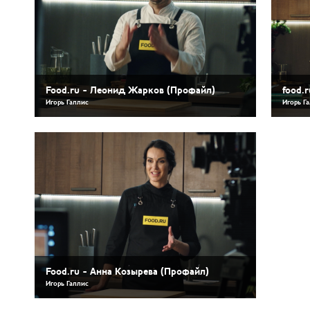
Food.ru - Леонид Жарков (Профайл)
food.
Игорь Галлис
Игорь Г
Food.ru - Анна Козырева (Профайл)
Игорь Галлис