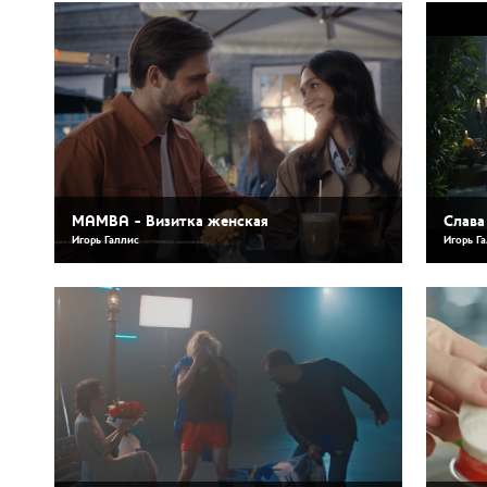
MAMBA - Визитка женская
Слава
Игорь Галлис
Игорь Г