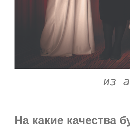
из а
На какие качества б