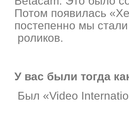
Betacam. Это было со
Потом появилась «Хе
постепенно мы стали
роликов.
У вас были тогда ка
Был «Video Internati