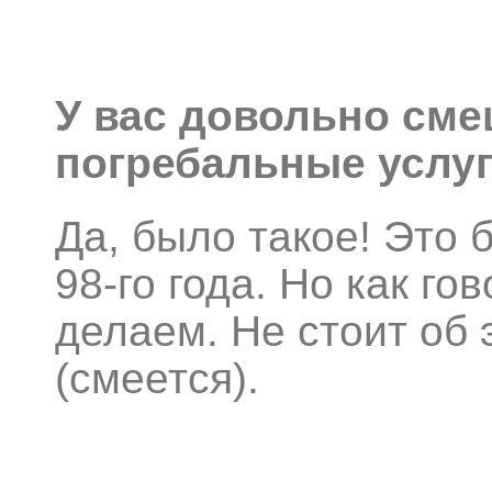
У вас довольно сме
погребальные услу
Да, было такое! Это 
98-го года. Но как гов
делаем. Не стоит об 
(смеется).