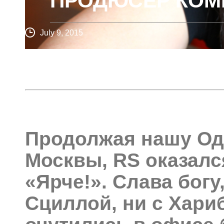
ПРОДЮСЕР КОМ
July 9, 2015
Продолжая нашу Од
Москвы, RS оказалс
«Ярче!». Слава богу
Сциллой, ни с Хари