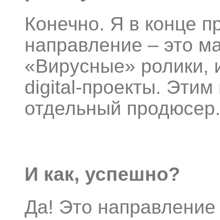
Конечно. Я в конце п
направление – это м
«Вирусные» ролики, 
digital-проекты. Эти
отдельный продюсер
И как, успешно?
Да! Это направление