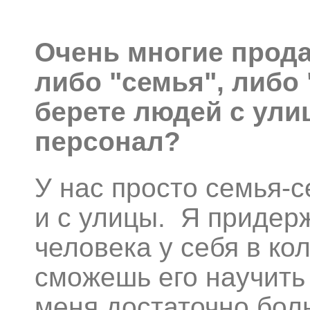
Очень многие прода
либо "семья", либо
берете людей с ули
персонал?
У нас просто семья-с
и с улицы. Я придер
человека у себя в ко
сможешь его научить 
меня достаточно бол