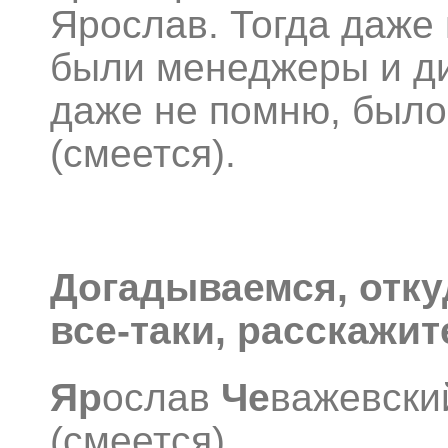
Ярослав. Тогда даже
были менеджеры и ди
даже не помню, было
(смеется).
Догадываемся, откуд
все-таки, расскажит
Яр
ослав
Че
важевски
(смеется).