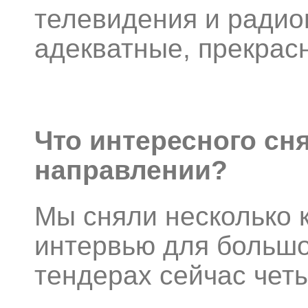
телевидения и ради
адекватные, прекрас
Что интересного сн
направлении?
Мы сняли несколько 
интервью для большо
тендерах сейчас четы