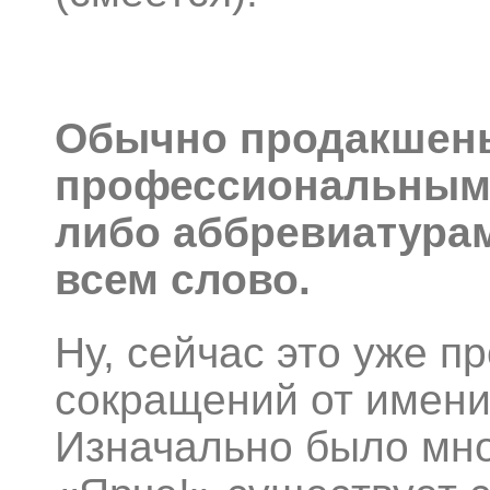
Обычно продакшены
профессиональными
либо аббревиатурам
всем слово.
Ну, сейчас это уже п
сокращений от имени
Изначально было мно