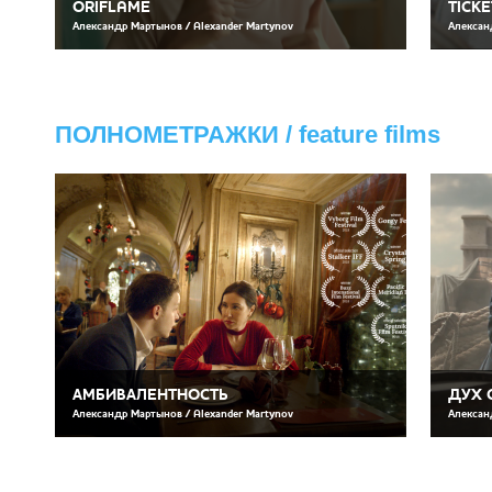
ORIFLAME
TICK
Александр Мартынов / Alexander Martynov
Алексан
ПОЛНОМЕТРАЖКИ / feature films
АМБИВАЛЕНТНОСТЬ
ДУХ 
Александр Мартынов / Alexander Martynov
Алексан