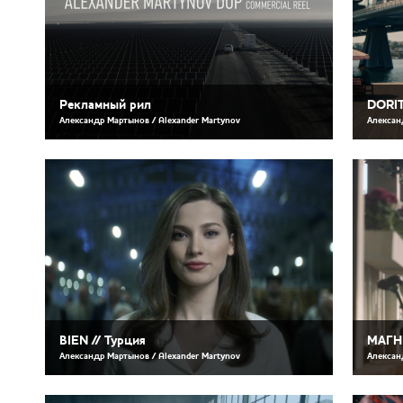
Рекламный рил
DORIT
Александр Мартынов / Alexander Martynov
Алексан
BIEN // Турция
МАГН
Александр Мартынов / Alexander Martynov
Алексан