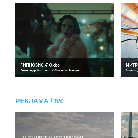
ГИПНОЗИС // Okko
МИТРИ
Александр Мартынов / Alexander Martynov
Алексан
РЕКЛАМА / tvc