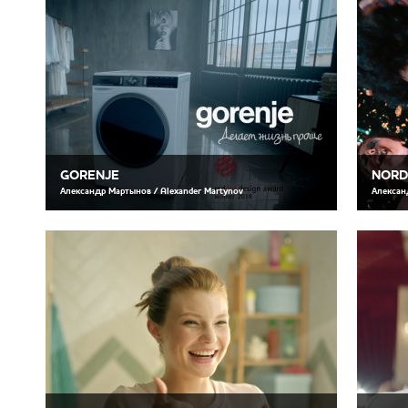
GORENJE
NORD
Александр Мартынов / Alexander Martynov
Алексан