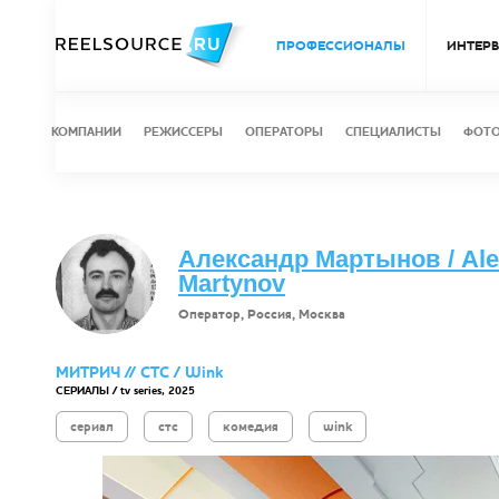
ПРОФЕССИОНАЛЫ
ИНТЕР
КОМПАНИИ
РЕЖИССЕРЫ
ОПЕРАТОРЫ
СПЕЦИАЛИСТЫ
ФОТ
Александр Мартынов / Ale
Martynov
Оператор, Россия, Москва
МИТРИЧ // СТС / Wink
СЕРИАЛЫ / tv series, 2025
сериал
стс
комедия
wink