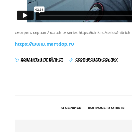
смотреть сериал / watch tv series https://wink.ru/series/mitric
https://www.martdop.ru
ДОБАВИТЬ В ПЛЕЙЛИСТ
СКОПИРОВАТЬ ССЫЛКУ
О СЕРВИСЕ
ВОПРОСЫ И ОТВЕТЫ