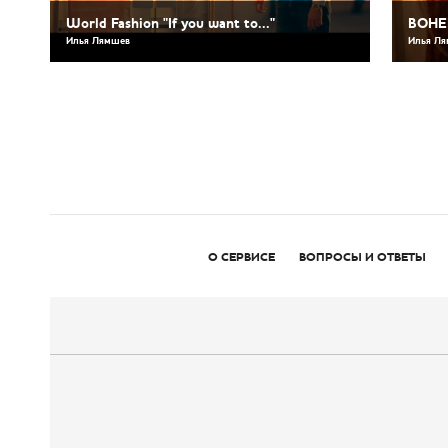
World Fashion "If you want to..."
BOHEM
Илья Лямшев
Илья Л
О СЕРВИСЕ
ВОПРОСЫ И ОТВЕТЫ