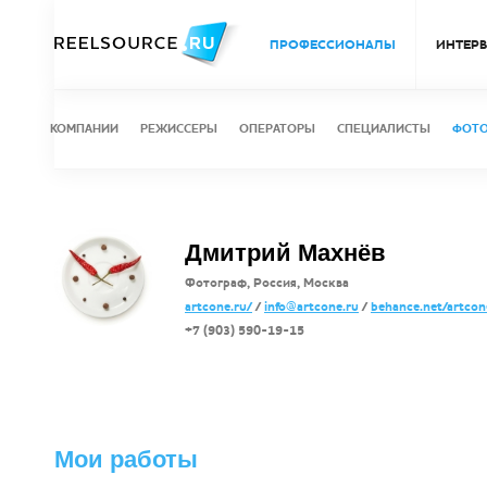
ПРОФЕССИОНАЛЫ
ИНТЕР
КОМПАНИИ
РЕЖИССЕРЫ
ОПЕРАТОРЫ
СПЕЦИАЛИСТЫ
ФОТ
Дмитрий Махнёв
Фотограф, Россия, Москва
artcone.ru/
/
info@artcone.ru
/
behance.net/artcon
+7 (903) 590-19-15
Мои работы