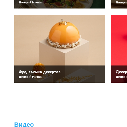
Дмитрий Махнёв
Дмитри
Фуд-съемка десертов.
Десер
Дмитрий Махнёв
Дмитри
Видео