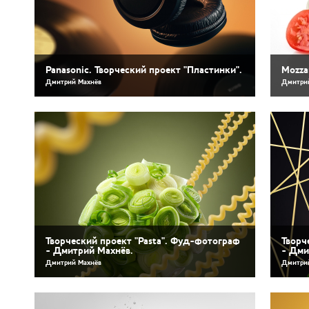
Panasonic. Творческий проект "Пластинки".
Mozza
Дмитрий Махнёв
Дмитри
Творческий проект "Pasta". Фуд-фотограф
Творч
- Дмитрий Махнёв.
- Дми
Дмитрий Махнёв
Дмитри