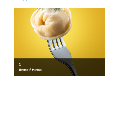
1
Дмитрий Махнёв